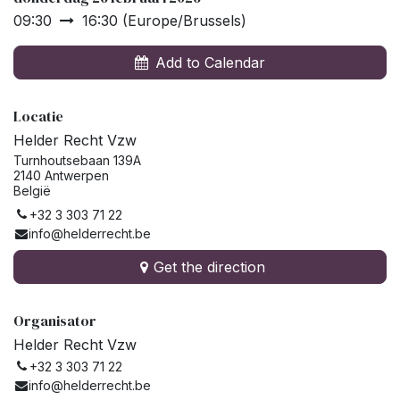
09:30
16:30
(
Europe/Brussels
)
Add to Calendar
Locatie
Helder Recht Vzw
Turnhoutsebaan 139A
2140 Antwerpen
België
+32 3 303 71 22
info@helderrecht.be
Get the direction
Organisator
Helder Recht Vzw
+32 3 303 71 22
info@helderrecht.be