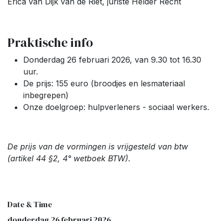
Erica van Dijk van de Riet, juriste Helder Recht
Praktische info
Donderdag 26 februari 2026, van 9.30 tot 16.30
uur.
De prijs: 155 euro (broodjes en lesmateriaal
inbegrepen)
Onze doelgroep: hulpverleners - sociaal werkers.
De prijs van de vormingen is vrijgesteld van btw
(artikel 44 §2, 4° wetboek BTW).
Date & Time
donderdag 26 februari 2026