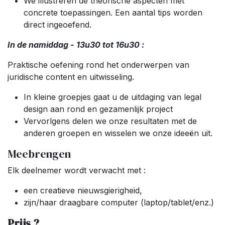
We illustreren de theorische aspecten met
concrete toepassingen. Een aantal tips worden
direct ingeoefend.
In de namiddag - 13u30 tot 16u30 :
Praktische oefening rond het onderwerpen van
juridische content en uitwisseling.
In kleine groepjes gaat u de uitdaging van legal
design aan rond en gezamenlijk project
Vervorlgens delen we onze resultaten met de
anderen groepen en wisselen we onze ideeën uit.
Meebrengen
Elk deelnemer wordt verwacht met :
een creatieve nieuwsgierigheid,
zijn/haar draagbare computer (laptop/tablet/enz.)
Prijs ?