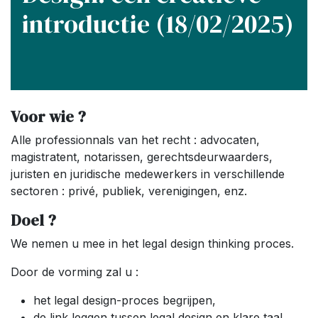
introductie (18/02/2025)
Voor wie ?
Alle professionnals van het recht : advocaten,
magistratent, notarissen, gerechtsdeurwaarders,
juristen en juridische medewerkers in verschillende
sectoren : privé, publiek, verenigingen, enz.
Doel ?
We nemen u mee in het legal design thinking proces.
Door de vorming zal u :
het legal design-proces begrijpen,
de link leggen tussen legal design en klare taal,